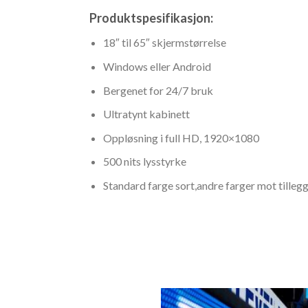
Produktspesifikasjon:
18″ til 65″ skjermstørrelse
Windows eller Android
Bergenet for 24/7 bruk
Ultratynt kabinett
Oppløsning i full HD, 1920×1080
500 nits lysstyrke
Standard farge sort,andre farger mot tilleg