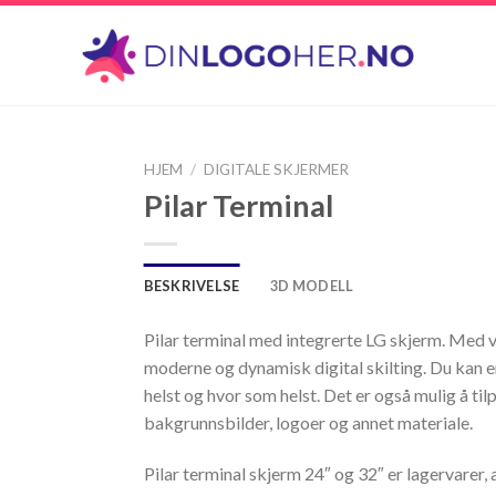
HJEM
/
DIGITALE SKJERMER
Pilar Terminal
BESKRIVELSE
3D MODELL
Pilar terminal med integrerte LG skjerm. Med 
moderne og dynamisk digital skilting. Du kan e
helst og hvor som helst. Det er også mulig å ti
bakgrunnsbilder, logoer og annet materiale.
Pilar terminal skjerm 24″ og 32″ er lagervarer,