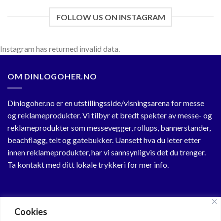
FOLLOW US ON INSTAGRAM
Instagram has returned invalid data.
OM DINLOGOHER.NO
Dinlogoher.no er en utstillingsside/visningsarena for messe
og reklameprodukter. Vi tilbyr et bredt spekter av messe- og
reklameprodukter som messevegger, rollups, bannerstander,
beachflagg, telt og gatebukker. Uansett hva du leter etter
innen reklameprodukter, har vi sannsynligvis det du trenger.
Ta kontakt med ditt lokale trykkeri for mer info.
KUNDESENTER
Cookies