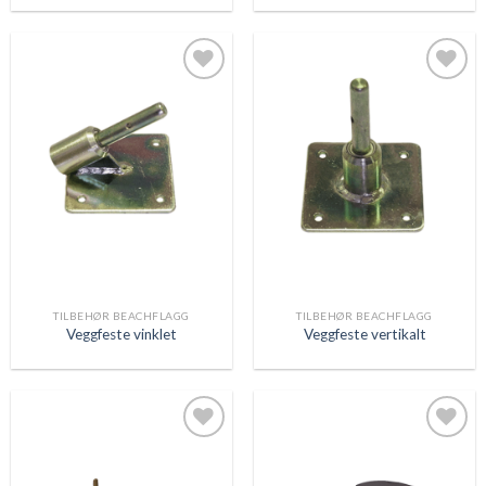
Legg
Legg
til
til
ønskeliste
ønskeliste
TILBEHØR BEACHFLAGG
TILBEHØR BEACHFLAGG
Veggfeste vinklet
Veggfeste vertikalt
Legg
Legg