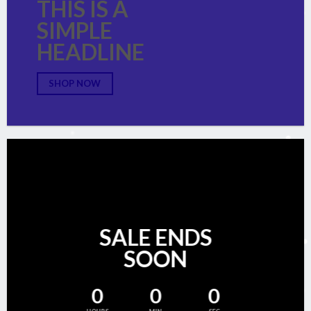
THIS IS A
SIMPLE
HEADLINE
SHOP NOW
SALE ENDS
SOON
0
0
0