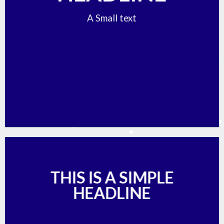
A Small text
CLICK ME!
THIS IS A SIMPLE
HEADLINE
SHOP NOW