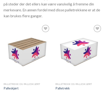
på steder der det ellers kan være vanskelig å fremme din
merkevare. En annen fordel med disse palletrekkene er at de
kan brukes flere ganger.
Legg til
Legg til
ønskeliste
ønskeliste
PALLETREKK OG PALLESKJØRT
PALLETREKK OG PALLESKJØRT
Palleskjørt
Palletrekk