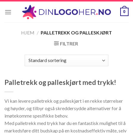
Skip
to
0
content
HJEM
/
PALLETREKK OG PALLESKJØRT
FILTRER
Palletrekk og palleskjørt med trykk!
Vi kan levere palletrekk og palleskjørt i en rekke størrelser
og høyder, og tilbyr også skreddersydde alternativer for å
imøtekomme spesifikke behov.
Med palletrekk med trykk har du en fantastisk mulighet til å
markedsføre ditt budskap på en kostnadseffektiv måte, selv