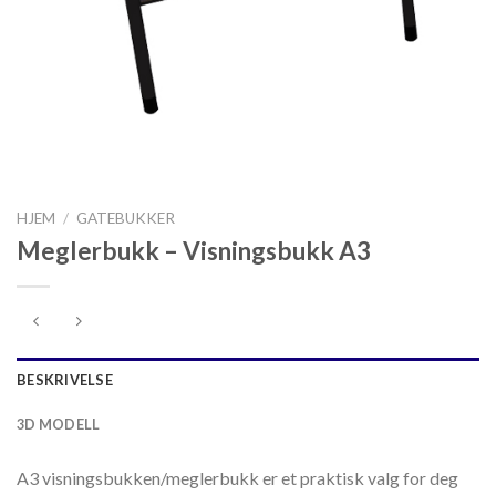
HJEM
/
GATEBUKKER
Meglerbukk – Visningsbukk A3
BESKRIVELSE
3D MODELL
A3 visningsbukken/meglerbukk er et praktisk valg for deg