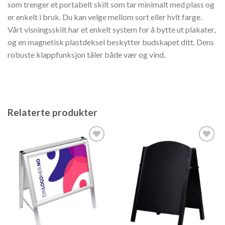
som trenger et portabelt skilt som tar minimalt med plass og
er enkelt i bruk. Du kan velge mellom sort eller hvit farge.
Vårt visningsskilt har et enkelt system for å bytte ut plakater,
og en magnetisk plastdeksel beskytter budskapet ditt. Dens
robuste klappfunksjon tåler både vær og vind.
Relaterte produkter
Legg til
Legg til
ønskeliste
ønskeliste