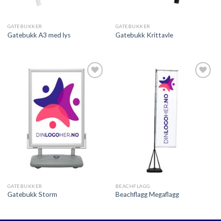
GATEBUKKER
GATEBUKKER
Gatebukk A3 med lys
Gatebukk Krittavle
Legg til
Legg til
ønskeliste
ønskeliste
GATEBUKKER
BEACHFLAGG
Gatebukk Storm
Beachflagg Megaflagg