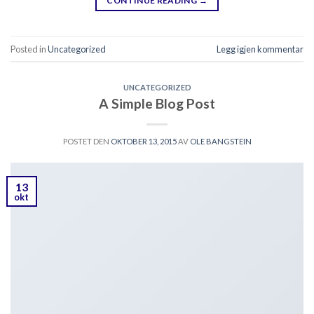
CONTINUE READING
→
Posted in
Uncategorized
Legg igjen kommentar
UNCATEGORIZED
A Simple Blog Post
POSTET DEN
OKTOBER 13, 2015
AV
OLE BANGSTEIN
13
okt