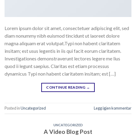
Lorem ipsum dolor sit amet, consectetuer adipiscing elit, sed
diam nonummy nibh euismod tincidunt ut laoreet dolore
magna aliquam erat volutpat.Typi non habent claritatem
insitam; est usus legentis in iis qui facit eorum claritatem.
Investigationes demonstraverunt lectores legere me lius
quod ii legunt saepius. Claritas est etiam processus
dynamicus Typi non habent claritatem insitam; est […]
CONTINUE READING
→
Posted in
Uncategorized
Legg igjen kommentar
UNCATEGORIZED
A Video Blog Post