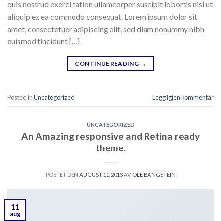
quis nostrud exerci tation ullamcorper suscipit lobortis nisl ut
aliquip ex ea commodo consequat. Lorem ipsum dolor sit
amet, consectetuer adipiscing elit, sed diam nonummy nibh
euismod tincidunt […]
CONTINUE READING
→
Posted in
Uncategorized
Legg igjen kommentar
UNCATEGORIZED
An Amazing responsive and Retina ready
theme.
POSTET DEN
AUGUST 11, 2013
AV
OLE BANGSTEIN
11
aug