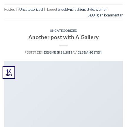
Posted in
Uncategorized
|
Tagget
brooklyn
,
fashion
,
style
,
women
Legg igjen kommentar
UNCATEGORIZED
Another post with A Gallery
POSTET DEN
DESEMBER 16, 2013
AV
OLE BANGSTEIN
16
des