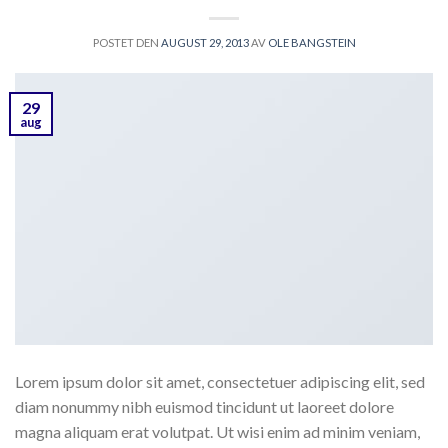
POSTET DEN
AUGUST 29, 2013
AV
OLE BANGSTEIN
29
aug
Lorem ipsum dolor sit amet, consectetuer adipiscing elit, sed
diam nonummy nibh euismod tincidunt ut laoreet dolore
magna aliquam erat volutpat. Ut wisi enim ad minim veniam,