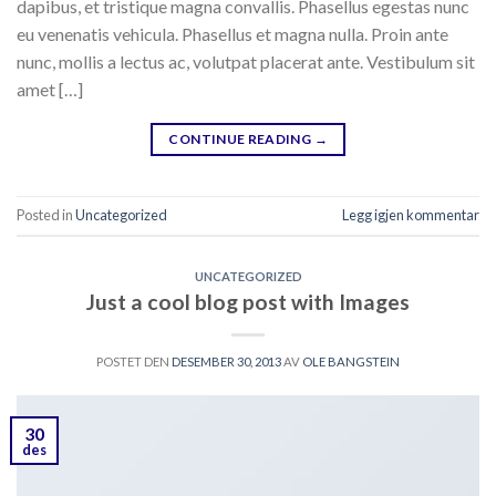
dapibus, et tristique magna convallis. Phasellus egestas nunc
eu venenatis vehicula. Phasellus et magna nulla. Proin ante
nunc, mollis a lectus ac, volutpat placerat ante. Vestibulum sit
amet […]
CONTINUE READING
→
Posted in
Uncategorized
Legg igjen kommentar
UNCATEGORIZED
Just a cool blog post with Images
POSTET DEN
DESEMBER 30, 2013
AV
OLE BANGSTEIN
30
des