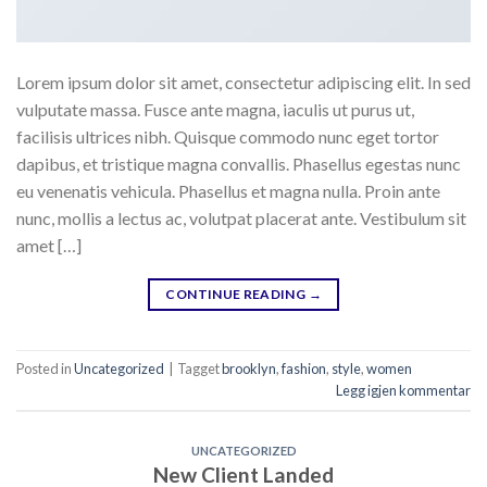
Lorem ipsum dolor sit amet, consectetur adipiscing elit. In sed
vulputate massa. Fusce ante magna, iaculis ut purus ut,
facilisis ultrices nibh. Quisque commodo nunc eget tortor
dapibus, et tristique magna convallis. Phasellus egestas nunc
eu venenatis vehicula. Phasellus et magna nulla. Proin ante
nunc, mollis a lectus ac, volutpat placerat ante. Vestibulum sit
amet […]
CONTINUE READING
→
Posted in
Uncategorized
|
Tagget
brooklyn
,
fashion
,
style
,
women
Legg igjen kommentar
UNCATEGORIZED
New Client Landed