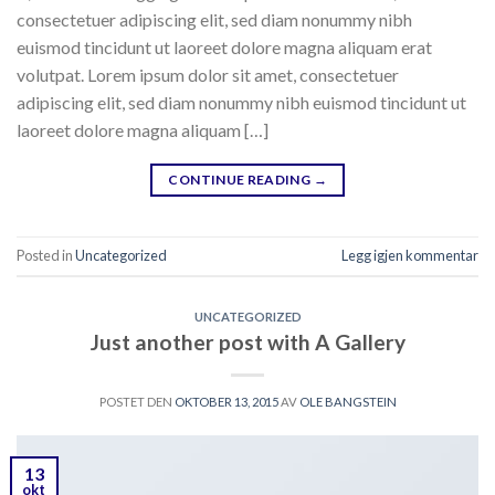
consectetuer adipiscing elit, sed diam nonummy nibh
euismod tincidunt ut laoreet dolore magna aliquam erat
volutpat. Lorem ipsum dolor sit amet, consectetuer
adipiscing elit, sed diam nonummy nibh euismod tincidunt ut
laoreet dolore magna aliquam […]
CONTINUE READING
→
Posted in
Uncategorized
Legg igjen kommentar
UNCATEGORIZED
Just another post with A Gallery
POSTET DEN
OKTOBER 13, 2015
AV
OLE BANGSTEIN
13
okt