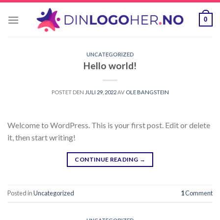
Skip
to
0
content
UNCATEGORIZED
Hello world!
POSTET DEN
JULI 29, 2022
AV
OLE BANGSTEIN
Welcome to WordPress. This is your first post. Edit or delete
it, then start writing!
CONTINUE READING
→
Posted in
Uncategorized
1
Comment