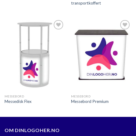
transportkoffert
Legg til
Legg til
ønskeliste
ønskeliste
MESSEBORD
MESSEBORD
Messedisk Flex
Messebord Premium
OM DINLOGOHER.NO