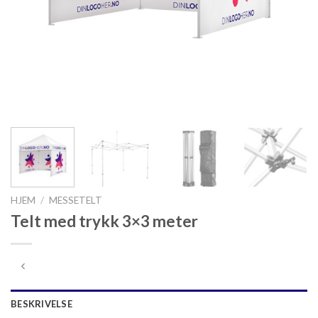
HJEM
/
MESSETELT
Telt med trykk 3×3 meter
BESKRIVELSE