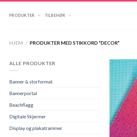
Skip
to
PRODUKTER
TILBEHØR
content
HJEM
/
PRODUKTER MED STIKKORD “DECOR”
ALLE PRODUKTER
Banner & storformat
Bannerportal
Beachflagg
Digitale Skjermer
Display og plakatrammer