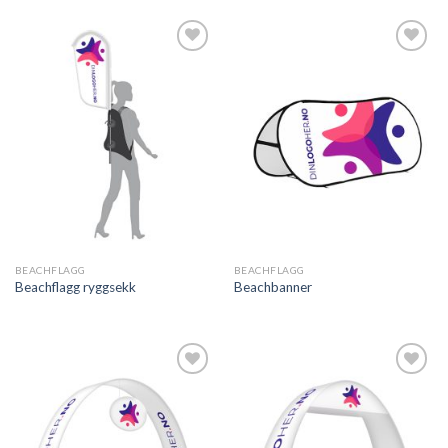
Legg til
Legg til
ønskeliste
ønskeliste
BEACHFLAGG
BEACHFLAGG
Beachflagg ryggsekk
Beachbanner
Legg til
Legg til
ønskeliste
ønskeliste