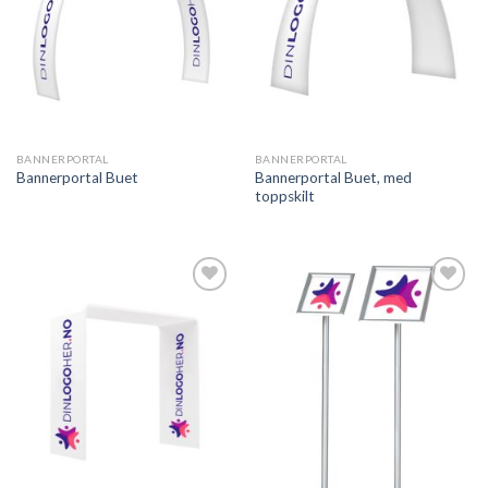
BANNERPORTAL
BANNERPORTAL
Bannerportal Buet, med
Bannerportal Buet
toppskilt
Legg til
Legg til
ønskeliste
ønskeliste