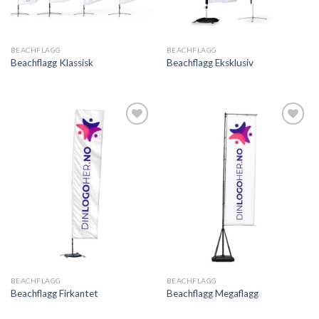
BEACHFLAGG
BEACHFLAGG
Beachflagg Klassisk
Beachflagg Eksklusiv
Legg til
Legg til
ønskeliste
ønskeliste
BEACHFLAGG
BEACHFLAGG
Beachflagg Firkantet
Beachflagg Megaflagg