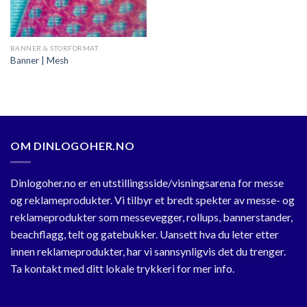
BANNER & STORFORMAT
Banner | Mesh
OM DINLOGOHER.NO
Dinlogoher.no er en utstillingsside/visningsarena for messe
og reklameprodukter. Vi tilbyr et bredt spekter av messe- og
reklameprodukter som messevegger, rollups, bannerstander,
beachflagg, telt og gatebukker. Uansett hva du leter etter
innen reklameprodukter, har vi sannsynligvis det du trenger.
Ta kontakt med ditt lokale trykkeri for mer info.