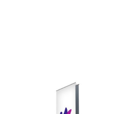
Legg til
Legg til
ønskeliste
ønskeliste