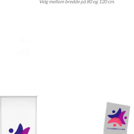
Velg mellom bredde på 80 og 120 cm.
Legg til
ønskeliste