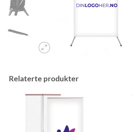
Relaterte produkter
Legg til
ønskeliste