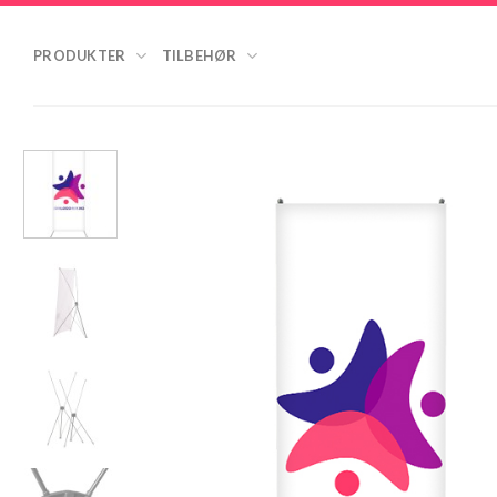
Skip
to
PRODUKTER
TILBEHØR
content