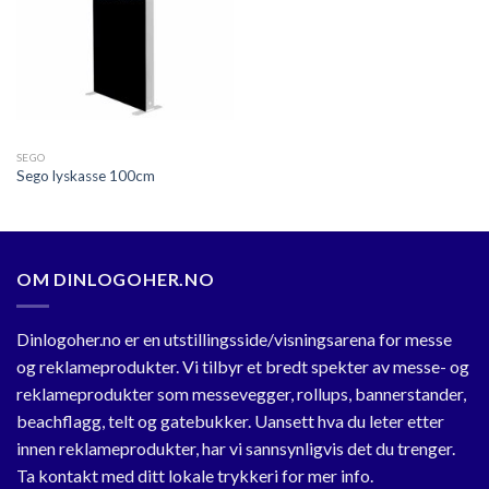
SEGO
Sego lyskasse 100cm
OM DINLOGOHER.NO
Dinlogoher.no er en utstillingsside/visningsarena for messe
og reklameprodukter. Vi tilbyr et bredt spekter av messe- og
reklameprodukter som messevegger, rollups, bannerstander,
beachflagg, telt og gatebukker. Uansett hva du leter etter
innen reklameprodukter, har vi sannsynligvis det du trenger.
Ta kontakt med ditt lokale trykkeri for mer info.