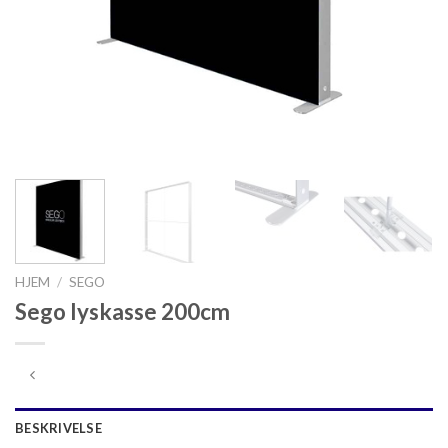
HJEM
/
SEGO
Sego lyskasse 200cm
BESKRIVELSE