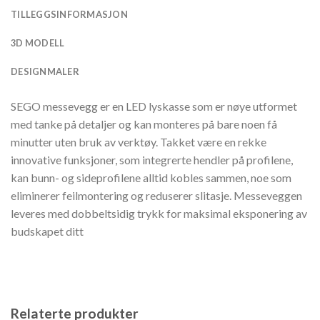
TILLEGGSINFORMASJON
3D MODELL
DESIGNMALER
SEGO messevegg er en LED lyskasse som er nøye utformet
med tanke på detaljer og kan monteres på bare noen få
minutter uten bruk av verktøy. Takket være en rekke
innovative funksjoner, som integrerte hendler på profilene,
kan bunn- og sideprofilene alltid kobles sammen, noe som
eliminerer feilmontering og reduserer slitasje. Messeveggen
leveres med dobbeltsidig trykk for maksimal eksponering av
budskapet ditt
Relaterte produkter