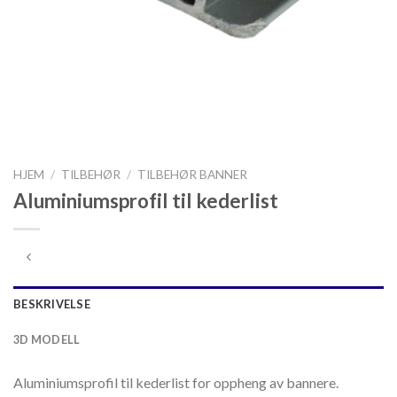
HJEM
/
TILBEHØR
/
TILBEHØR BANNER
Aluminiumsprofil til kederlist
BESKRIVELSE
3D MODELL
Aluminiumsprofil til kederlist for oppheng av bannere.