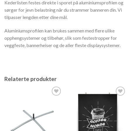
Kederlisten festes direkte i sporet på aluminiumsprofilen og
sørger for jevn belastning når du strammer banneren din. Vi
tilpasser lengden etter dine mål.
Aluminiumsprofilen kan brukes sammen med flere ulike
opphengsystemer og tilbehør, slik som festestropper for
veggfeste, bannerheiser og de aller fleste displaysystemer.
Relaterte produkter
Legg til
Legg til
ønskeliste
ønskeliste