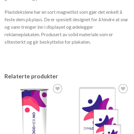
Plastdekslene har en sort magnetlist som gjør det enkelt å
feste dem på plass. De er spesielt designet for å hindre at snø
og vann trenger inn i displayet og ødelegger
reklameplakaten. Produsert av solid materiale som er
slitesterkt og gir beskyttelse for plakaten.
Relaterte produkter
Legg til
Legg til
ønskeliste
ønskeliste