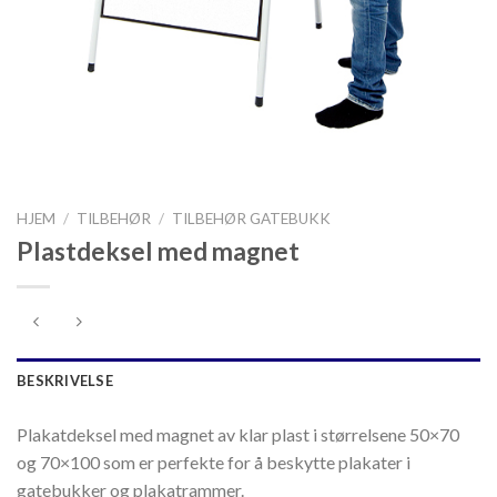
HJEM
/
TILBEHØR
/
TILBEHØR GATEBUKK
Plastdeksel med magnet
BESKRIVELSE
Plakatdeksel med magnet av klar plast i størrelsene 50×70
og 70×100 som er perfekte for å beskytte plakater i
gatebukker og plakatrammer.