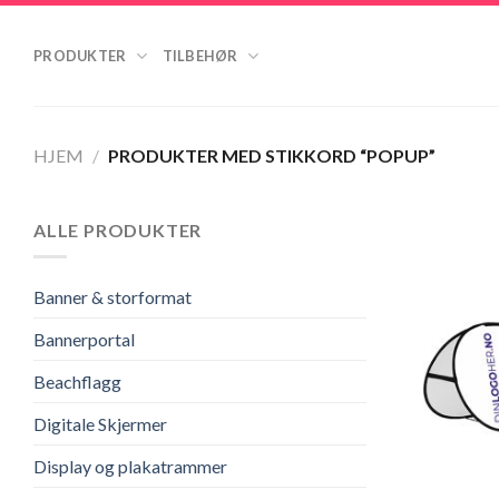
Skip
to
PRODUKTER
TILBEHØR
content
HJEM
/
PRODUKTER MED STIKKORD “POPUP”
ALLE PRODUKTER
Banner & storformat
Bannerportal
Beachflagg
Digitale Skjermer
Display og plakatrammer
+