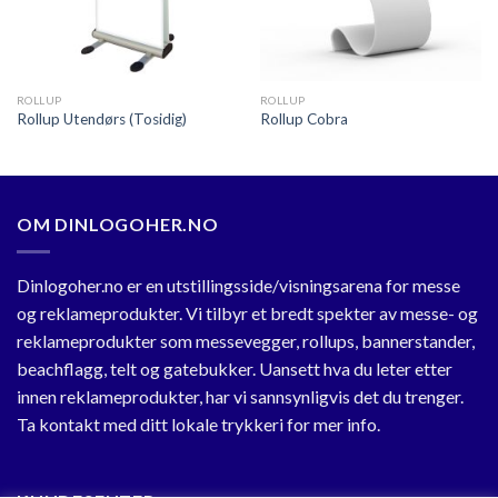
ROLLUP
ROLLUP
Rollup Utendørs (Tosidig)
Rollup Cobra
OM DINLOGOHER.NO
Dinlogoher.no er en utstillingsside/visningsarena for messe
og reklameprodukter. Vi tilbyr et bredt spekter av messe- og
reklameprodukter som messevegger, rollups, bannerstander,
beachflagg, telt og gatebukker. Uansett hva du leter etter
innen reklameprodukter, har vi sannsynligvis det du trenger.
Ta kontakt med ditt lokale trykkeri for mer info.