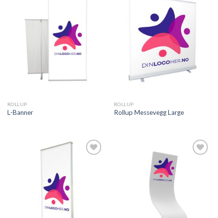
Legg til
Legg til
ønskeliste
ønskeliste
ROLLUP
ROLLUP
L-Banner
Rollup Messevegg Large
Legg til
Legg til
ønskeliste
ønskeliste